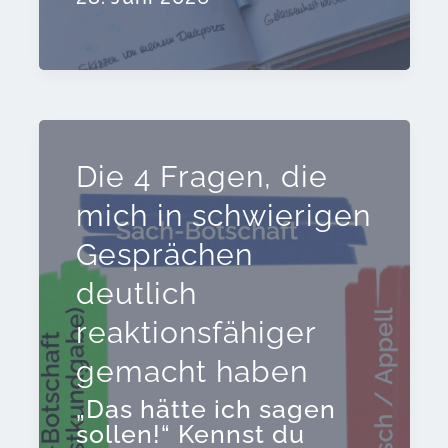
…“-
Strategie.
Die 4 Fragen, die
mich in schwierigen
Gesprächen
deutlich
reaktionsfähiger
gemacht haben
„Das hätte ich sagen
sollen!“ Kennst du