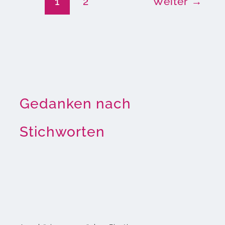
1
2
Weiter
→
Gedanken nach
Stichworten